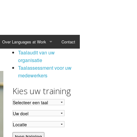
Over Languages at Work
Contact
Taalaudit van uw
organisatie
Taalassessment voor uw
medewerkers
Kies uw training