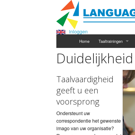
inloggen
Home
Taaltrainingen
Duidelijkheid
Taalvaardigheid
geeft u een
voorsprong
Ondersteunt uw
correspondentie het gewenste
imago van uw organisatie?