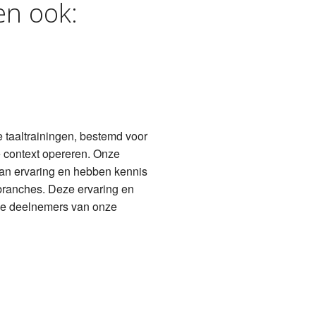
n ook:
 taaltrainingen, bestemd voor
e context opereren. Onze
aan ervaring en hebben kennis
branches. Deze ervaring en
de deelnemers van onze