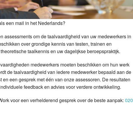
als een mail in het Nederlands?
 en assessments om de taalvaardigheid van uw medewerkers in
eschikken over grondige kennis van testen, trainen en
theoretische taalkennis en uw dagelijkse beroepspraktijk.
lke vaardigheden medewerkers moeten beschikken om hun werk
rdt de taalvaardigheid van iedere medewerker bepaald aan de
t en een gesprek met één van onze assessoren. De resultaten
 individuele feedback en advies voor verdere ontwikkeling.
ork voor een verhelderend gesprek over de beste aanpak:
020